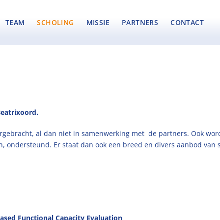
TEAM
SCHOLING
MISSIE
PARTNERS
CONTACT
Beatrixoord.
rgebracht, al dan niet in samenwerking met de partners. Ook wor
n, ondersteund. Er staat dan ook een breed en divers aanbod van 
Based Functional
Capacity Evaluation