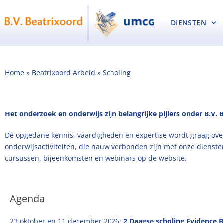
DIENSTEN
Home
»
Beatrixoord Arbeid
»
Scholing
Het onderzoek en onderwijs zijn belangrijke pijlers onder B.V. 
De opgedane kennis, vaardigheden en expertise wordt graag ove
onderwijsactiviteiten, die nauw verbonden zijn met onze dienste
cursussen, bijeenkomsten en webinars op de website.
Agenda
23 oktober en 11 december 2026:
2 Daagse scholing Evidence 