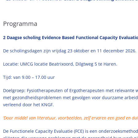
Programma
2 Daagse scholing Evidence Based Functional Capacity Evaluati
De scholingsdagen zijn vrijdag 23 oktober en 11 december 2026.
Locatie: UMCG locatie Beatrixoord, Dilgtweg 5 te Haren.
Tijd: van 9.00 – 17.00 uur
Doelgroep: Fysiotherapeuten of Ergotherapeuten met relevante 
met gezondheidsproblemen met gevolgen voor duurzame arbeidspa
verleend door het KNGF.
‘Door middel van literatuur, voorbeelden, zelf ervaren een goed en dui
De Functionele Capacity Evaluatie (FCE) is een onderzoeksmethod