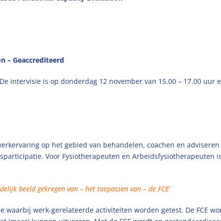
on – Geaccrediteerd
De intervisie is op donderdag 12 november van 15.00 – 17.00 uur en
werkervaring op het gebied van behandelen, coachen en advisere
rticipatie. Voor Fysiotherapeuten en Arbeidsfysiotherapeuten is 
delijk beeld gekregen van – het toepassen van – de FCE’
e waarbij werk-gerelateerde activiteiten worden getest. De FCE wor