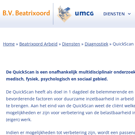
DIENSTEN
Home
»
Beatrixoord Arbeid
»
Diensten
»
Diagnostiek
»
QuickScan
De QuickScan is een onafhankelijk multidisciplinair onderzoe
medisch, fysiek, psychologisch en sociaal gebied.
De QuickScan heeft als doel in 1 dagdeel de belemmerende en
bevorderende factoren voor duurzame inzetbaarheid in arbeid 
te brengen. Aan het eind van de QuickScan weet de cliënt welk
mogelijkheden er zijn voor verbetering van de belastbaarheid i
(eigen) werk.
Indien er mogelijkheden tot verbetering zijn, wordt een passen