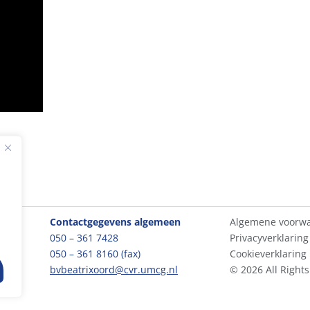
Contactgegevens algemeen
Algemene voorw
050 – 361 7428
Privacyverklaring
050 – 361 8160 (fax)
Cookieverklaring
bvbeatrixoord@cvr.umcg.nl
© 2026 All Right