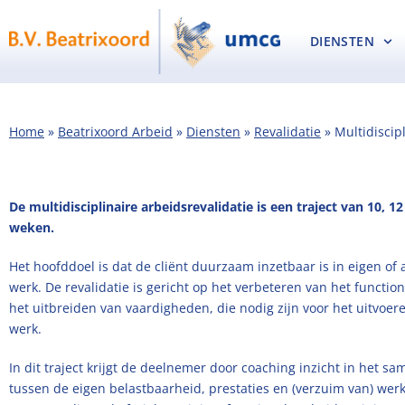
DIENSTEN
Home
»
Beatrixoord Arbeid
»
Diensten
»
Revalidatie
»
Multidiscip
De multidisciplinaire arbeidsrevalidatie is een traject van 10, 12
weken.
Het hoofddoel is dat de cliënt duurzaam inzetbaar is in eigen of
werk. De revalidatie is gericht op het verbeteren van het functio
het uitbreiden van vaardigheden, die nodig zijn voor het uitvoer
werk.
In dit traject krijgt de deelnemer door coaching inzicht in het s
tussen de eigen belastbaarheid, prestaties en (verzuim van) werk