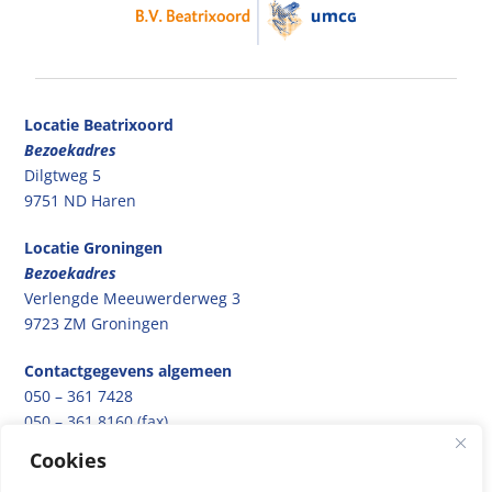
Locatie Beatrixoord
Bezoekadres
Dilgtweg 5
9751 ND Haren
Locatie Groningen
Bezoekadres
Verlengde Meeuwerderweg 3
9723 ZM Groningen
Contactgegevens algemeen
050 – 361 7428
050 – 361 8160 (fax)
bvbeatrixoord@cvr.umcg.nl
Cookies